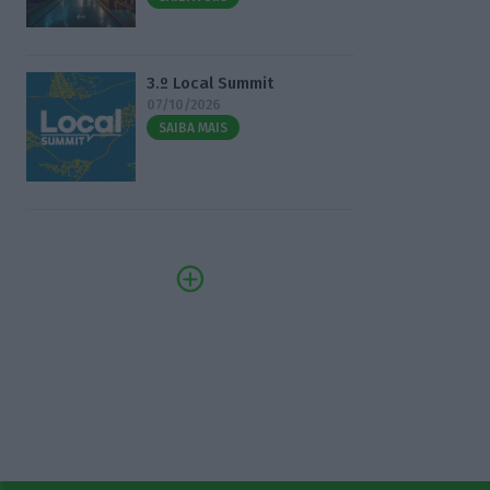
3.º Local Summit
07/10/2026
SAIBA MAIS