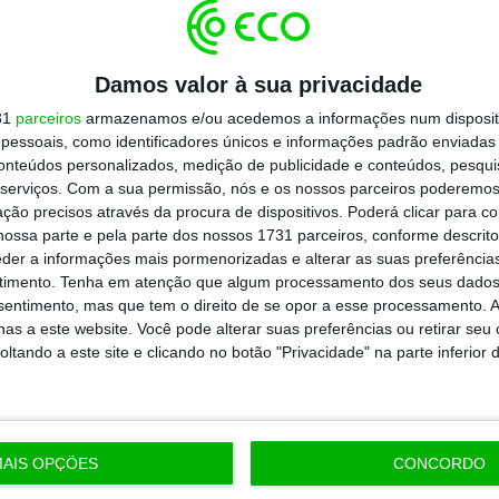
Damos valor à sua privacidade
31
parceiros
armazenamos e/ou acedemos a informações num dispositi
essoais, como identificadores únicos e informações padrão enviadas 
conteúdos personalizados, medição de publicidade e conteúdos, pesqui
serviços.
Com a sua permissão, nós e os nossos parceiros poderemos 
ção precisos através da procura de dispositivos. Poderá clicar para co
ossa parte e pela parte dos nossos 1731 parceiros, conforme descrit
eder a informações mais pormenorizadas e alterar as suas preferência
timento.
Tenha em atenção que algum processamento dos seus dados
nsentimento, mas que tem o direito de se opor a esse processamento. A
as a este website. Você pode alterar suas preferências ou retirar seu
tando a este site e clicando no botão "Privacidade" na parte inferior 
AIS OPÇÕES
CONCORDO