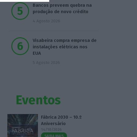
Bancos preveem quebra na
produção de novo crédito
4 Agosto 2026
Visabeira compra empresa de
instalações elétricas nos
EUA
5 Agosto 2026
Eventos
Fábrica 2030 – 10.º
Aniversário
14/10/2026
SAIBA MAIS