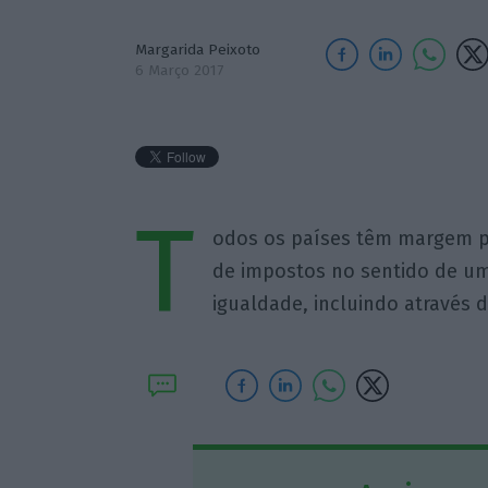
Margarida Peixoto
6 Março 2017
T
odos os países têm margem par
de impostos no sentido de um
igualdade, incluindo através 