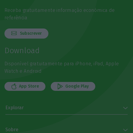
Receba gratuitamente informação económica de
referência
Subscrever
Download
Disponível gratuitamente para iPhone, iPad, Apple
Watch e Android
App Store
Google Play
Explorar
Sobre