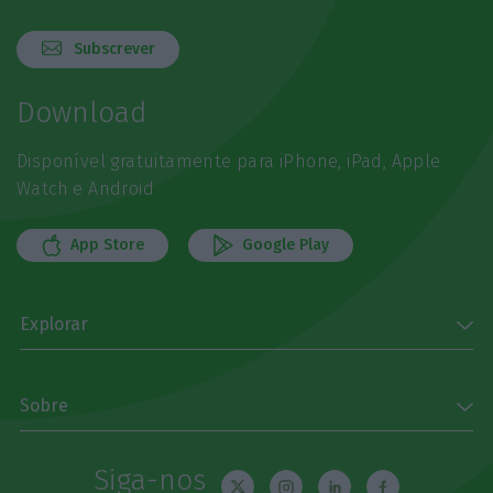
Subscrever
Download
Disponível gratuitamente para iPhone, iPad, Apple
Watch e Android
App Store
Google Play
Explorar
Sobre
Siga-nos