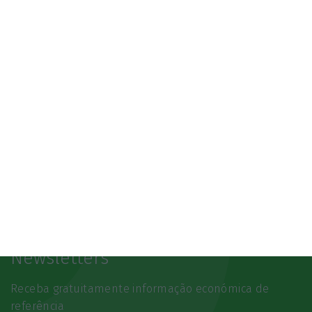
07/10/2026
SAIBA MAIS
Newsletters
Receba gratuitamente informação económica de
referência