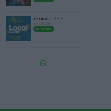
3.º Local Summit
07/10/2026
SAIBA MAIS