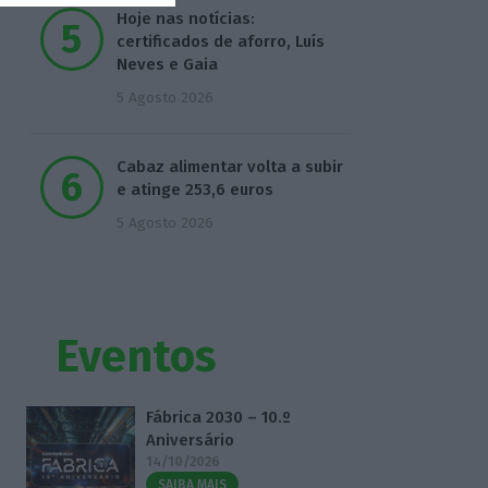
Hoje nas notícias:
certificados de aforro, Luís
Neves e Gaia
5 Agosto 2026
Cabaz alimentar volta a subir
e atinge 253,6 euros
5 Agosto 2026
Eventos
Fábrica 2030 – 10.º
Aniversário
14/10/2026
SAIBA MAIS