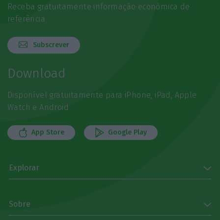
Receba gratuitamente informação económica de
referência
Subscrever
Download
Disponível gratuitamente para iPhone, iPad, Apple
Watch e Android
App Store
Google Play
Explorar
Sobre