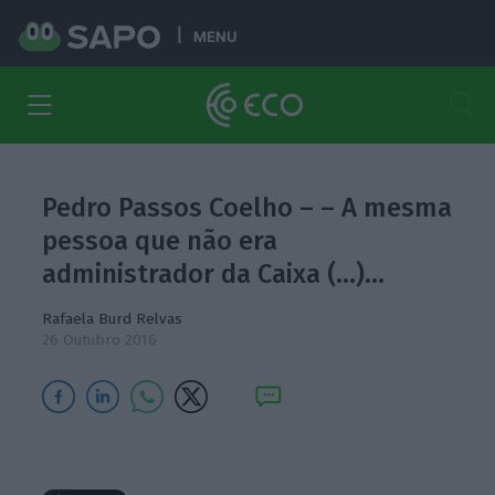
MENU
Pedro Passos Coelho – – A mesma
pessoa que não era
administrador da Caixa (…)…
Rafaela Burd Relvas
26 Outubro 2016