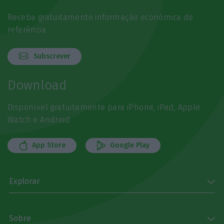
Receba gratuitamente informação económica de
referência
Subscrever
Download
Disponível gratuitamente para iPhone, iPad, Apple
Watch e Android
App Store
Google Play
Explorar
Sobre