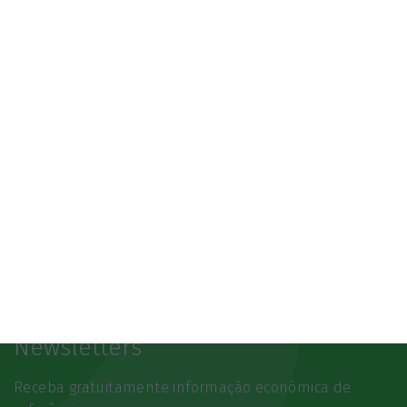
07/10/2026
SAIBA MAIS
Newsletters
Receba gratuitamente informação económica de