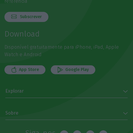
referência
Subscrever
Download
Disponível gratuitamente para iPhone, iPad, Apple
Watch e Android
App Store
Google Play
Explorar
Sobre