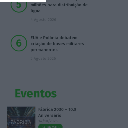
milhões para distribuição de
água
4 Agosto 2026
EUA e Polónia debatem
criação de bases militares
permanentes
5 Agosto 2026
Eventos
Fábrica 2030 – 10.º
Aniversário
14/10/2026
SAIBA MAIS