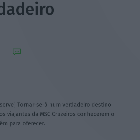
dadeiro
serve] Tornar-se-á num verdadeiro destino
aos viajantes da MSC Cruzeiros conhecerem o
êm para oferecer.