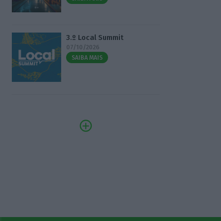
3.º Local Summit
07/10/2026
SAIBA MAIS