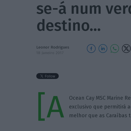
se-á num ver
destino…
Leonor Rodrigues
18 Janeiro 2017
[A
Ocean Cay MSC Marine Re
exclusivo que permitirá 
melhor que as Caraíbas t