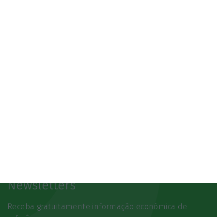
07/10/2026
SAIBA MAIS
Newsletters
Receba gratuitamente informação económica de