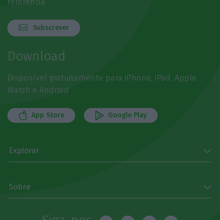
referência
Subscrever
Download
Disponível gratuitamente para iPhone, iPad, Apple
Watch e Android
App Store
Google Play
Explorar
Sobre