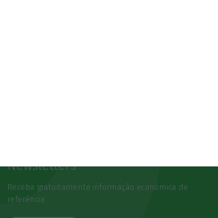
Newsletters
Receba gratuitamente informação económica de
referência