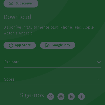
Subscrever
Download
Disponível gratuitamente para iPhone, iPad, Apple
Watch e Android
App Store
Google Play
Explorar
Sobre
Siga-nos