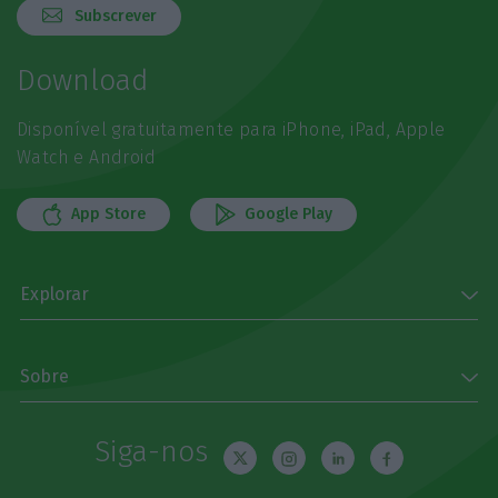
Subscrever
Download
Disponível gratuitamente para iPhone, iPad, Apple
Watch e Android
App Store
Google Play
Explorar
Sobre
Siga-nos