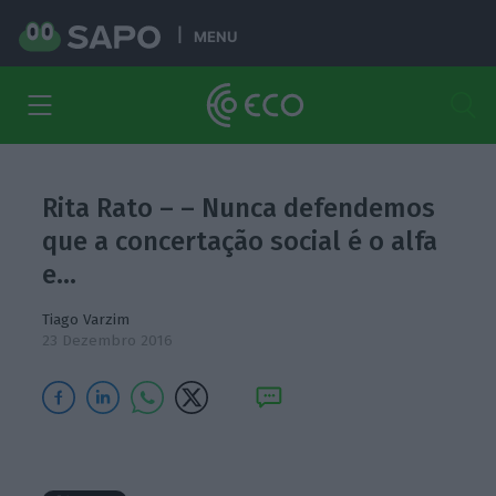
MENU
Rita Rato – – Nunca defendemos
que a concertação social é o alfa
e…
Tiago Varzim
23 Dezembro 2016