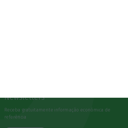
Newsletters
Receba gratuitamente informação económica de
referência