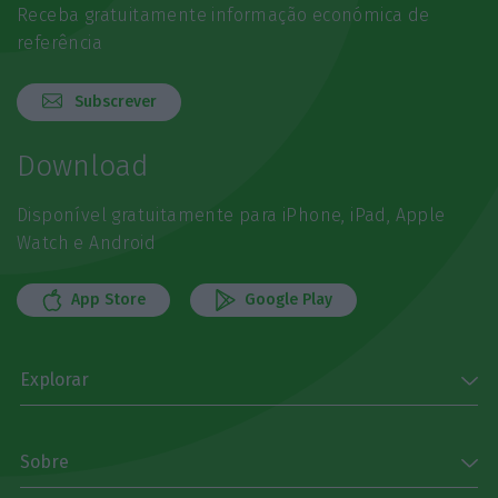
Receba gratuitamente informação económica de
referência
Subscrever
Download
Disponível gratuitamente para iPhone, iPad, Apple
Watch e Android
App Store
Google Play
Explorar
Sobre