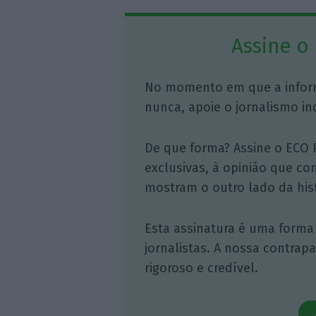
Assine o
No momento em que a infor
nunca, apoie o jornalismo in
De que forma? Assine o ECO 
exclusivas, à opinião que co
mostram o outro lado da hist
Esta assinatura é uma forma
jornalistas. A nossa contrap
rigoroso e credível.