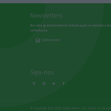
Newsletters
Receba gratuitamente informação económica d
referência
Subscrever
Siga-nos
© Copyright ECO 2026 Swipe News, SA. Todos os Direi