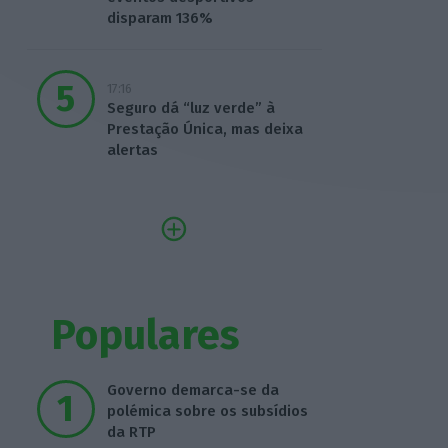
disparam 136%
17:16
Seguro dá “luz verde” à
Prestação Única, mas deixa
alertas
Populares
Governo demarca-se da
polémica sobre os subsídios
da RTP