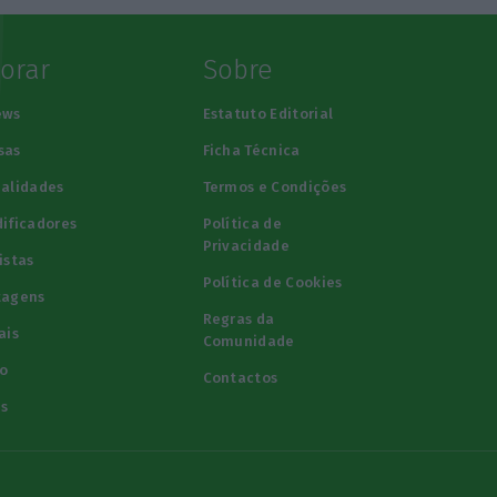
lorar
Sobre
ews
Estatuto Editorial
sas
Ficha Técnica
alidades
Termos e Condições
ificadores
Política de
Privacidade
istas
Política de Cookies
tagens
Regras da
ais
Comunidade
o
Contactos
s