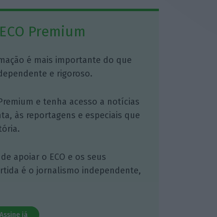
 ECO Premium
mação é mais importante do que
dependente e rigoroso.
Premium e tenha acesso a notícias
nta, às reportagens e especiais que
ória.
 de apoiar o ECO e os seus
artida é o jornalismo independente,
Assine já