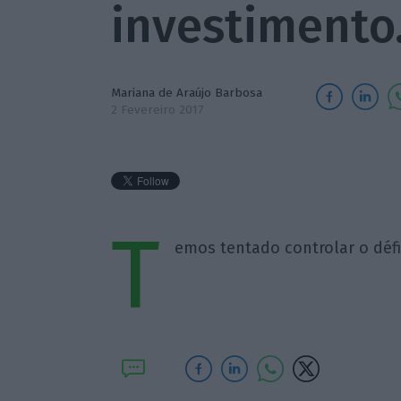
investimento
Mariana de Araújo Barbosa
2 Fevereiro 2017
T
emos tentado controlar o défi