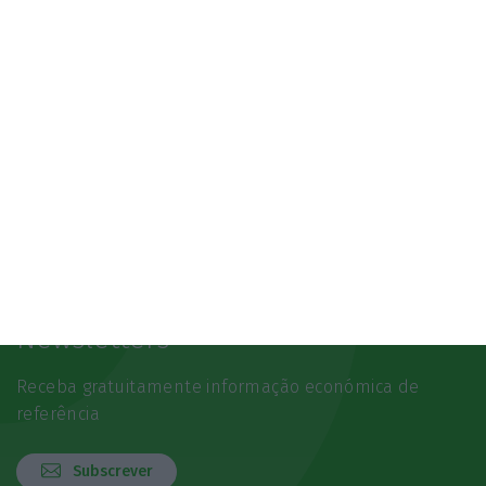
Newsletters
Receba gratuitamente informação económica de
referência
Subscrever