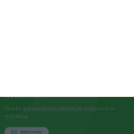
Newsletters
Receba gratuitamente informação económica de
referência
Subscrever