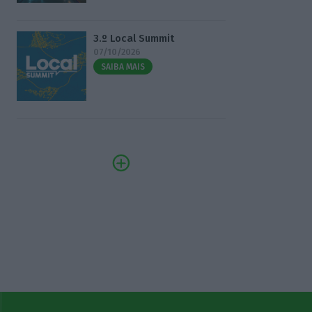
3.º Local Summit
07/10/2026
SAIBA MAIS