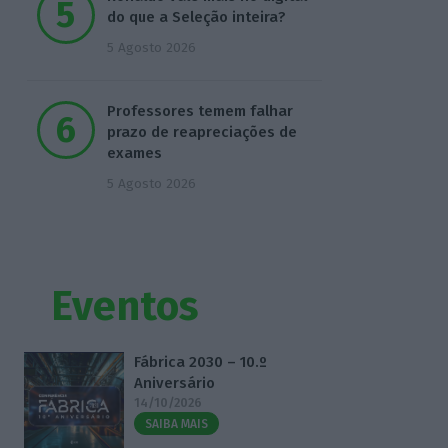
do que a Seleção inteira?
5 Agosto 2026
Professores temem falhar
prazo de reapreciações de
exames
5 Agosto 2026
Eventos
Fábrica 2030 – 10.º
Aniversário
14/10/2026
SAIBA MAIS