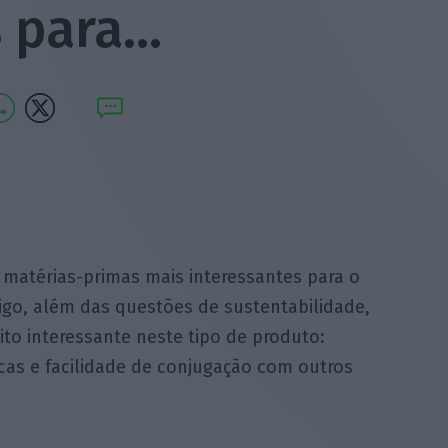
s para…
 matérias-primas mais interessantes para o
sigo, além das questões de sustentabilidade,
o interessante neste tipo de produto:
cas e facilidade de conjugação com outros