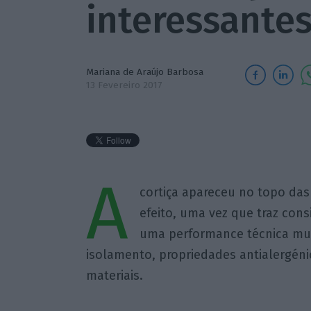
interessante
Mariana de Araújo Barbosa
13 Fevereiro 2017
A
cortiça apareceu no topo das
efeito, uma vez que traz con
uma performance técnica muit
isolamento, propriedades antialergéni
materiais.