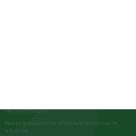
SAIBA MAIS
Newsletters
Receba gratuitamente informação económica de
referência