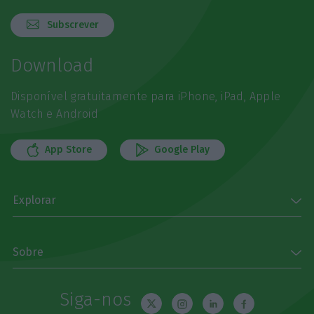
Subscrever
Download
Disponível gratuitamente para iPhone, iPad, Apple
Watch e Android
App Store
Google Play
Explorar
Sobre
Siga-nos