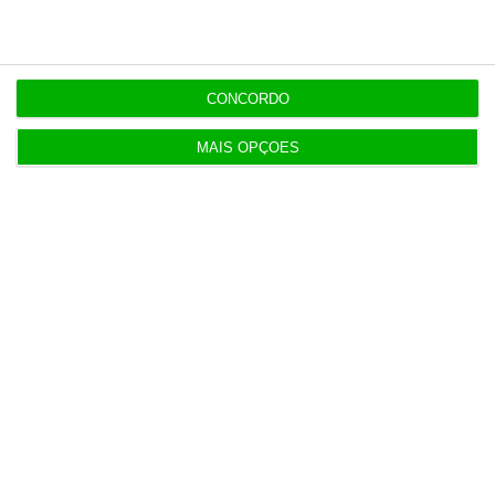
8:58
Barcelos aprova concurso para nova ETAR de 35
milhões
CONCORDO
5 Agosto 2026
MAIS OPÇÕES
Nors fica com camiões e autocarros da Volvo na
região Centro
6 Agosto 2026
Notas da 2.ª fase e reapreciações saem hoje
7 Agosto 2026
Seguro dá “luz verde” à Prestação Única, mas
deixa alertas
7 Agosto 2026