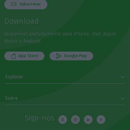
Subscrever
Download
Disponível gratuitamente para iPhone, iPad, Apple
Watch e Android
App Store
Google Play
Explorar
Sobre
Siga-nos