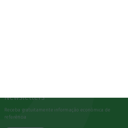
Newsletters
Receba gratuitamente informação económica de
referência