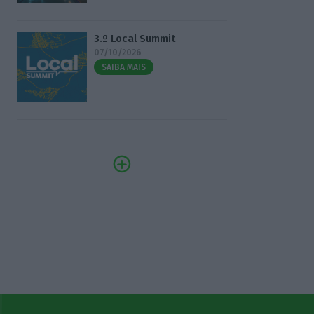
3.º Local Summit
07/10/2026
SAIBA MAIS