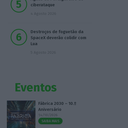
ciberataque
4 Agosto 2026
Destroços de foguetão da
SpaceX deverão colidir com
Lua
5 Agosto 2026
Eventos
Fábrica 2030 – 10.º
Aniversário
14/10/2026
SAIBA MAIS