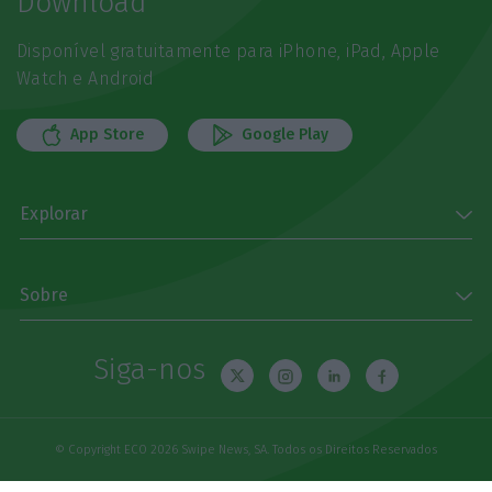
Download
Disponível gratuitamente para iPhone, iPad, Apple
Watch e Android
App Store
Google Play
Explorar
Sobre
Siga-nos
© Copyright ECO 2026 Swipe News, SA. Todos os Direitos Reservados