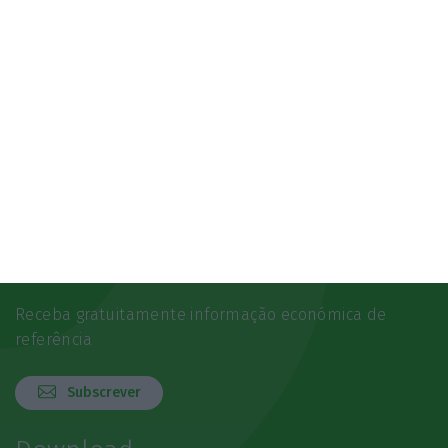
Newsletters
Receba gratuitamente informação económica de
referência
Subscrever