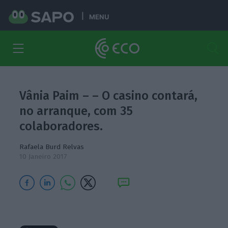
MENU
Vânia Paim – – O casino contará,
no arranque, com 35
colaboradores.
Rafaela Burd Relvas
10 Janeiro 2017