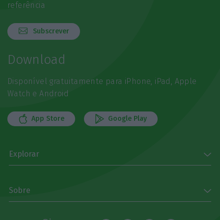
referência
Subscrever
Download
Disponível gratuitamente para iPhone, iPad, Apple
Watch e Android
App Store
Google Play
Explorar
Sobre