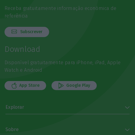
Receba gratuitamente informação económica de
referência
Subscrever
Download
Disponível gratuitamente para iPhone, iPad, Apple
Watch e Android
App Store
Google Play
Explorar
Sobre