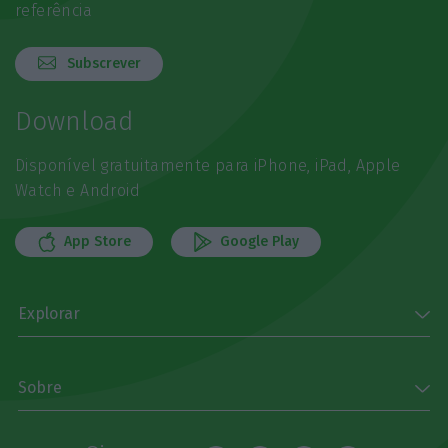
referência
Subscrever
Download
Disponível gratuitamente para iPhone, iPad, Apple
Watch e Android
App Store
Google Play
Explorar
Sobre