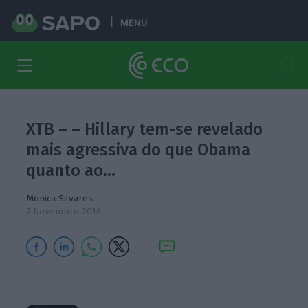
MENU
XTB – – Hillary tem-se revelado
mais agressiva do que Obama
quanto ao…
Mónica Silvares
7 Novembro 2016