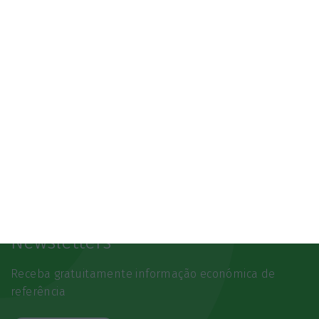
Newsletters
Receba gratuitamente informação económica de
referência