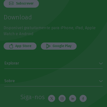
Subscrever
Download
Disponível gratuitamente para iPhone, iPad, Apple
Watch e Android
App Store
Google Play
Explorar
Sobre
Siga-nos