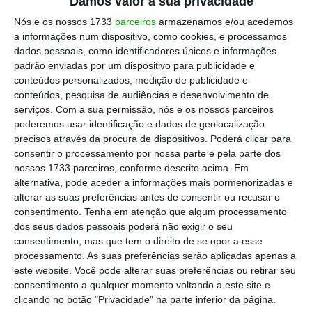
Damos valor à sua privacidade
Nós e os nossos 1733
parceiros
armazenamos e/ou acedemos
a informações num dispositivo, como cookies, e processamos
dados pessoais, como identificadores únicos e informações
padrão enviadas por um dispositivo para publicidade e
conteúdos personalizados, medição de publicidade e
conteúdos, pesquisa de audiências e desenvolvimento de
serviços.
Com a sua permissão, nós e os nossos parceiros
poderemos usar identificação e dados de geolocalização
precisos através da procura de dispositivos. Poderá clicar para
consentir o processamento por nossa parte e pela parte dos
nossos 1733 parceiros, conforme descrito acima. Em
alternativa, pode aceder a informações mais pormenorizadas e
alterar as suas preferências antes de consentir ou recusar o
consentimento.
Tenha em atenção que algum processamento
dos seus dados pessoais poderá não exigir o seu
consentimento, mas que tem o direito de se opor a esse
processamento. As suas preferências serão aplicadas apenas a
este website. Você pode alterar suas preferências ou retirar seu
consentimento a qualquer momento voltando a este site e
clicando no botão "Privacidade" na parte inferior da página.