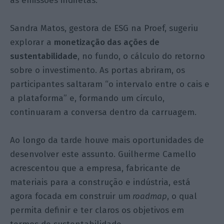
às emissões indiretas.
Sandra Matos, gestora de ESG na Proef, sugeriu
explorar a
monetização das ações de
sustentabilidade
, no fundo, o cálculo do retorno
sobre o investimento.
As portas abriram, os
participantes saltaram “o intervalo entre o cais e
a plataforma” e, formando um círculo
,
continuaram a conversa dentro da carruagem.
Ao longo da tarde houve mais oportunidades de
desenvolver este assunto. Guilherme Camello
acrescentou que a empresa, fabricante de
materiais para a construção e indústria, está
agora focada em construir um
roadmap
, o qual
permita definir e ter claros os objetivos em