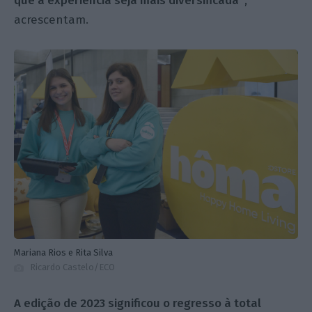
que a experiência seja mais diversificada”
,
acrescentam.
Mariana Rios e Rita Silva
Ricardo Castelo/ECO
A edição de 2023 significou
o regresso à total