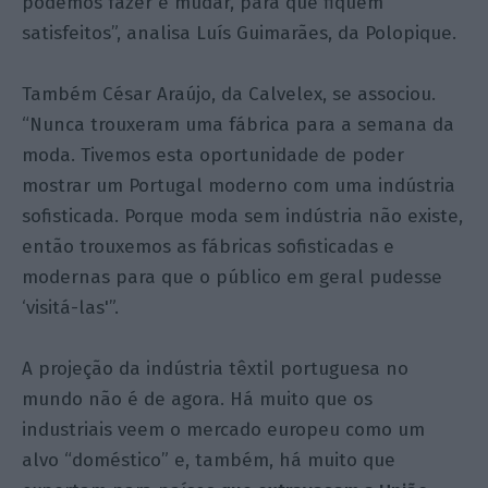
podemos fazer e mudar, para que fiquem
satisfeitos”, analisa Luís Guimarães, da Polopique.
Também César Araújo, da Calvelex, se associou.
“Nunca trouxeram uma fábrica para a semana da
moda. Tivemos esta oportunidade de poder
mostrar um Portugal moderno com uma indústria
sofisticada. Porque moda sem indústria não existe,
então trouxemos as fábricas sofisticadas e
modernas para que o público em geral pudesse
‘visitá-las'”.
A projeção da indústria têxtil portuguesa no
mundo não é de agora. Há muito que os
industriais veem o mercado europeu como um
alvo “doméstico” e, também, há muito que