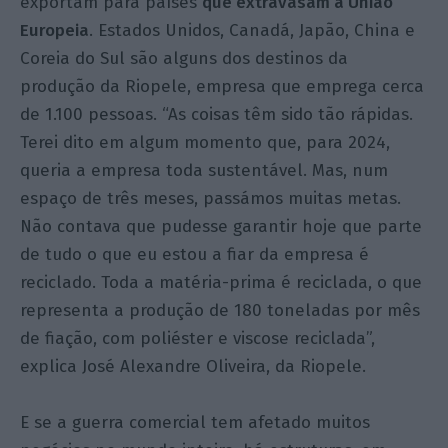
exportam para países
que extravasam a União
Europeia
. Estados Unidos, Canadá, Japão, China e
Coreia do Sul são alguns dos destinos da
produção da Riopele, empresa que emprega cerca
de 1.100 pessoas. “As coisas têm sido tão rápidas.
Terei dito em algum momento que, para 2024,
queria a empresa toda sustentável. Mas, num
espaço de três meses, passámos muitas metas.
Não contava que pudesse garantir hoje que parte
de tudo o que eu estou a fiar da empresa é
reciclado. Toda a matéria-prima é reciclada, o que
representa a produção de 180 toneladas por mês
de fiação, com poliéster e viscose reciclada”,
explica José Alexandre Oliveira, da Riopele.
E se a guerra comercial tem afetado muitos