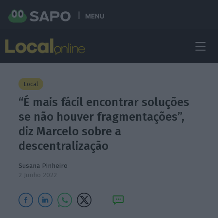
MENU
Local
“É mais fácil encontrar soluções
se não houver fragmentações”,
diz Marcelo sobre a
descentralização
Susana Pinheiro
2 Junho 2022