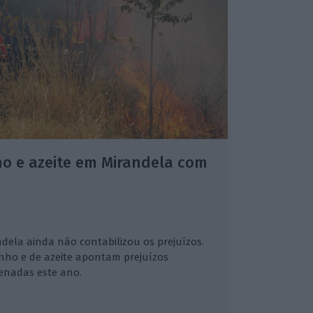
ho e azeite em Mirandela com
ndela ainda não contabilizou os prejuízos.
inho e de azeite apontam prejuízos
enadas este ano.