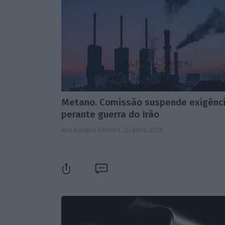
Metano. Comissão suspende exigênc
perante guerra do Irão
Ana Batalha Oliveira,
20 Julho 2026