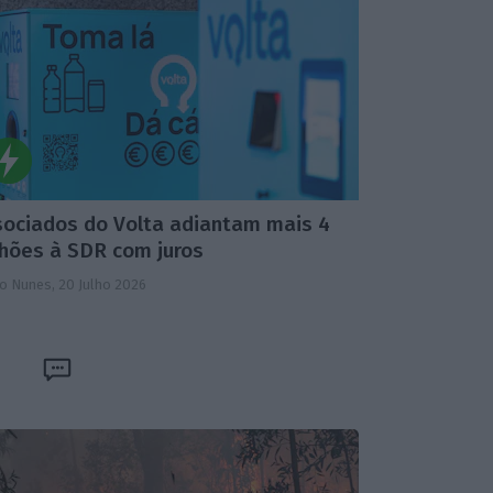
Resumo
ECOFast
sociados do Volta adiantam mais 4
lhões à SDR com juros
io Nunes,
20 Julho 2026