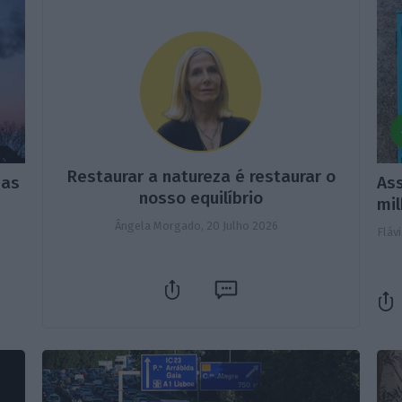
Restaurar a natureza é restaurar o
ias
As
nosso equilíbrio
mi
Ângela Morgado,
20 Julho 2026
Fláv