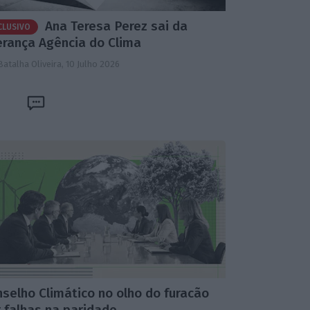
Ana Teresa Perez sai da
CLUSIVO
erança Agência do Clima
Batalha Oliveira,
10 Julho 2026
selho Climático no olho do furacão
 falhas na paridade