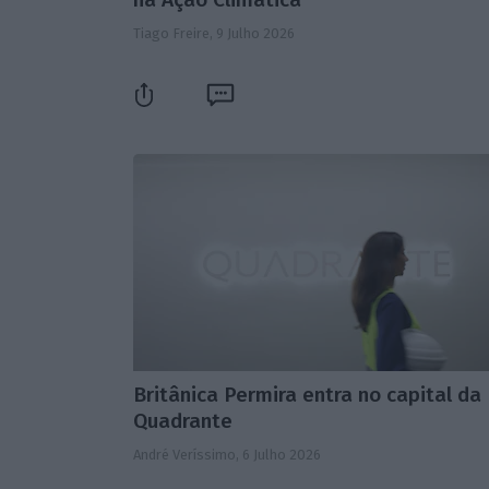
Tiago Freire,
9 Julho 2026
Britânica Permira entra no capital da
Quadrante
André Veríssimo,
6 Julho 2026