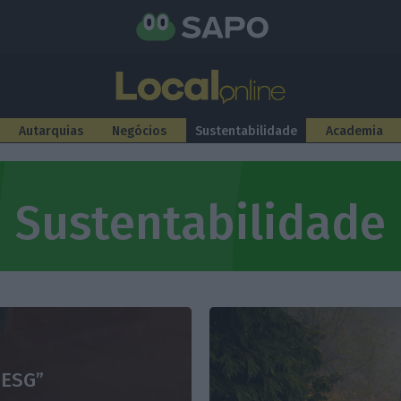
Autarquias
Negócios
Sustentabilidade
Academia
Sustentabilidade
 ESG”