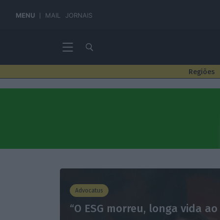
MENU
MAIL
JORNAIS
Regiões
Advocatus
“O ESG morreu, longa vida ao