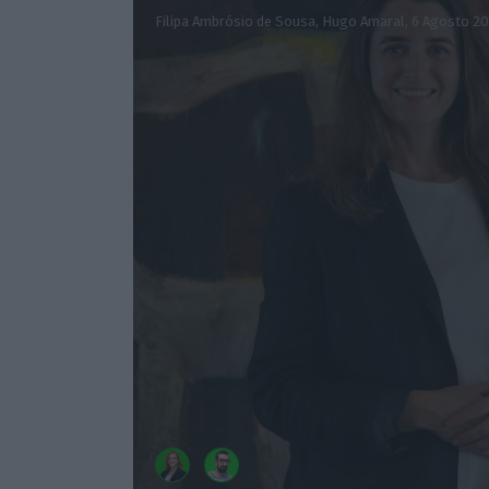
Filipa Ambrósio de Sousa, Hugo Amaral,
6 Agosto 2