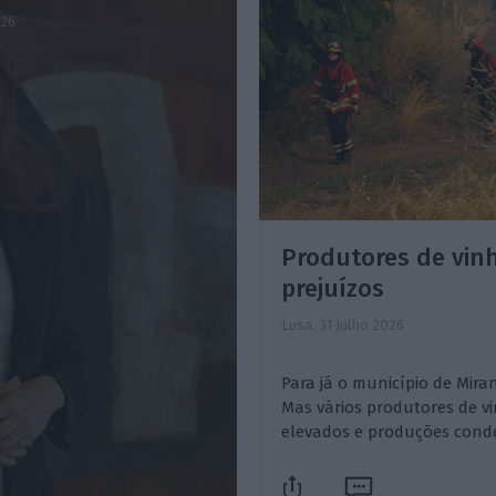
026
Produtores de vin
prejuízos
Lusa,
31 Julho 2026
Para já o município de Mira
Mas vários produtores de v
elevados e produções cond