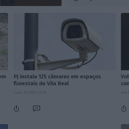
 em
PJ instala 125 câmaras em espaços
Vol
florestais de Vila Real
co
Lusa,
30 Julho 2026
Ana 