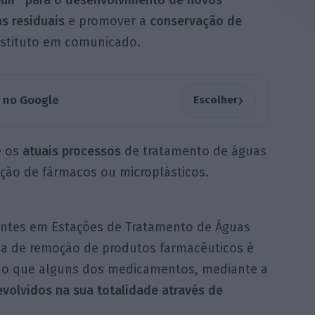
buir” para o desenvolvimento de novos
s residuais
e promover a
conservação de
nstituto em comunicado.
›
a no Google
Escolher
e os
atuais processos
de tratamento de águas
ação de fármacos ou microplásticos.
entes em Estações de Tratamento de Águas
ncia de remoção de produtos farmacêuticos é
ando que alguns dos medicamentos, mediante a
volvidos na sua totalidade através de