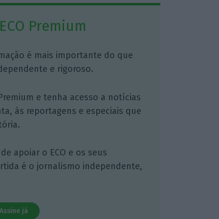
 ECO Premium
mação é mais importante do que
dependente e rigoroso.
Premium e tenha acesso a notícias
nta, às reportagens e especiais que
ória.
 de apoiar o ECO e os seus
artida é o jornalismo independente,
Assine já