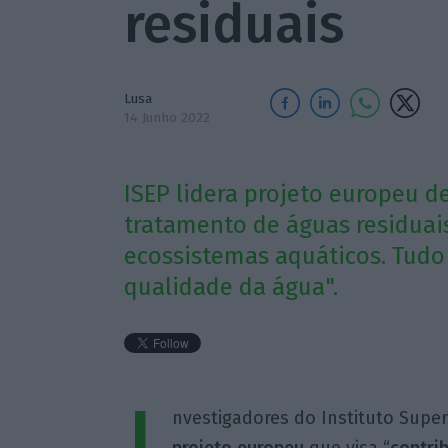
residuais
Lusa
14 Junho 2022
ISEP lidera projeto europeu 
tratamento de águas residuai
ecossistemas aquáticos. Tudo 
qualidade da água".
nvestigadores do Instituto Super