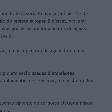
aboratório Associado para a Química Verde
ito do
projeto europeu BioReset
, procurar
 novos processos de tratamentos de águas
áveis”.
lização e recuperação de águas tornam-se
o projeto serão
usadas diatomáceas
s tratamentos
de conservação e restauro dos
senvolvimento de sensores eletroquímicos
ntes.