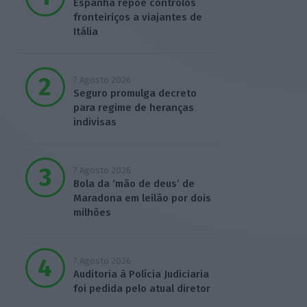
Espanha repõe controlos
fronteiriços a viajantes de
Itália
7 Agosto 2026
Seguro promulga decreto
para regime de heranças
indivisas
7 Agosto 2026
Bola da ‘mão de deus’ de
Maradona em leilão por dois
milhões
7 Agosto 2026
Auditoria à Polícia Judiciaria
foi pedida pelo atual diretor