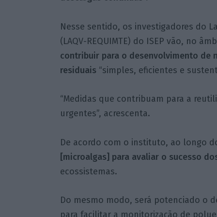
Nesse sentido, os investigadores do L
(LAQV-REQUIMTE) do ISEP vão, no âmb
contribuir para o desenvolvimento de
residuais
“simples, eficientes e sustent
“Medidas que contribuam para a reuti
urgentes”, acrescenta.
De acordo com o instituto, ao longo d
[microalgas] para avaliar o sucesso do
ecossistemas.
Do mesmo modo, será potenciado o de
para facilitar a monitorização de polue