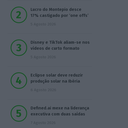
Lucro do Montepio desce
17% castigado por ‘one offs’
5 Agosto 2026
Disney e TikTok aliam-se nos
vídeos de curto formato
5 Agosto 2026
Eclipse solar deve reduzir
produção solar na Ibéria
6 Agosto 2026
Defined.ai mexe na liderança
executiva com duas saídas
7 Agosto 2026