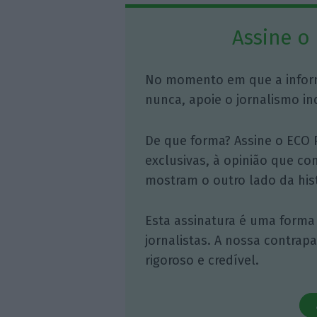
Assine o
No momento em que a infor
nunca, apoie o jornalismo in
De que forma? Assine o ECO 
exclusivas, à opinião que co
mostram o outro lado da hist
Esta assinatura é uma forma
jornalistas. A nossa contrap
rigoroso e credível.