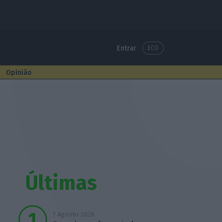
Entrar
ECO
Opinião
Últimas
7 Agosto 2026