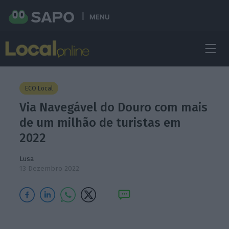
MENU
ECO Local
Via Navegável do Douro com mais
de um milhão de turistas em
2022
Lusa
13 Dezembro 2022