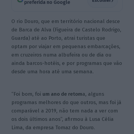
›
Escolher
preferida no Google
O rio Douro, que em território nacional desce
de Barca de Alva (Figueira de Castelo Rodrigo,
Guarda) até ao Porto, atrai turistas que
optam por viajar em pequenas embarcações,
em cruzeiros numa albufeira ou de dia ou
ainda barcos-hotéis, e por programas que vão
desde uma hora até uma semana.
“Foi bom, foi
um ano de retom
a, alguns
programas melhores do que outros, mas foi já
comparável a 2019, não tem nada a ver com
os dois últimos anos”, afirmou à Lusa Célia
Lima, da empresa Tomaz do Douro.