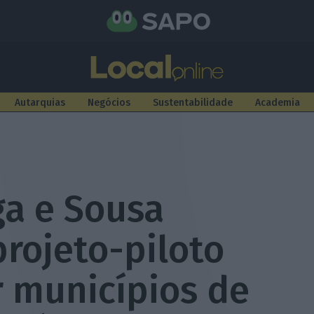
Autarquias
Negócios
Sustentabilidade
Academia
a e Sousa
rojeto-piloto
r municípios de