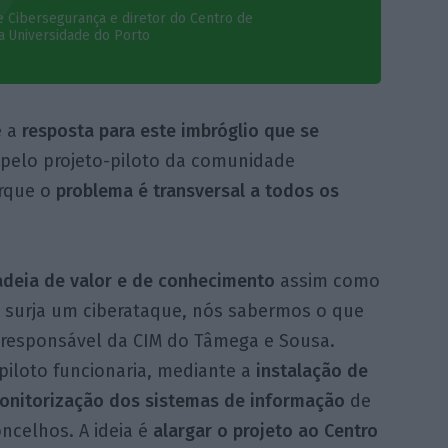
e Cibersegurança e diretor do Centro de
a Universidade do Porto
e a
resposta para este imbróglio que se
 pelo projeto-piloto da comunidade
orque o
problema é transversal a todos os
adeia de valor e de conhecimento
assim como
 surja um ciberataque, nós sabermos o que
 o responsável da CIM do Tâmega e Sousa.
piloto funcionaria, mediante a
instalação de
onitorização dos sistemas de informação
de
ncelhos. A ideia é
alargar o projeto ao Centro