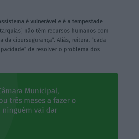
ossistema é vulnerável e é a tempestade
utarquias] não têm recursos humanos com
da cibersegurança”. Aliás, reitera, “cada
 capacidade” de resolver o problema dos
Câmara Municipal,
ou três meses a fazer o
 ninguém vai dar