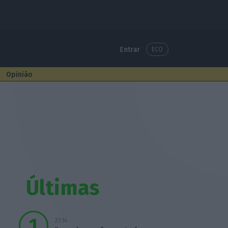
Entrar
ECO
Opinião
Últimas
21:14