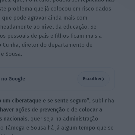
ste problema que já colocou em risco dados
E que pode agravar ainda mais com
meadamente ao nível da educação. Se
s pessoais de pais e filhos ficam mais a
o Cunha, diretor do departamento de
 e Sousa.
›
a no Google
Escolher
 um ciberataque e se sente seguro”
, sublinha
haver ações de prevenção
e de
colocar a
s nacionais
, quer seja na administração
 do Tâmega e Sousa há já algum tempo que se