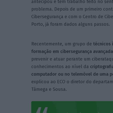
antecipou e tem trabalho feito no sen
problema. Depois de um primeiro cont
Cibersegurança e com o Centro de Cibe
Porto, já foram dados alguns passos.
Recentemente, um grupo de
técnicos 
formação em cibersegurança avançada
prevenir e atuar perante um ciberata
conhecimentos ao nível da
criptograf
computador ou no telemóvel de uma p
explicou ao ECO o diretor do departam
Tâmega e Sousa.