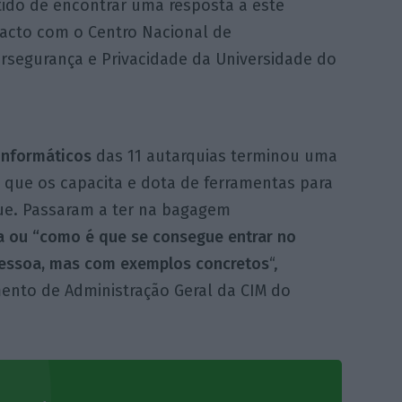
tido de encontrar uma resposta a este
acto com o Centro Nacional de
rsegurança e Privacidade da Universidade do
informáticos
das 11 autarquias terminou uma
que os capacita e dota de ferramentas para
que. Passaram a ter na bagagem
ia ou “como é que se consegue entrar no
essoa, mas com exemplos concretos
“,
ento de Administração Geral da CIM do