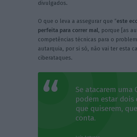
divulgados.
O que o leva a assegurar que “
este ec
perfeita para correr mal
, porque [as a
competências técnicas para o problema 
autarquia, por si só, não vai ter esta
ciberataques.
Se atacarem uma 
podem estar dois 
que quiserem, que
conta.