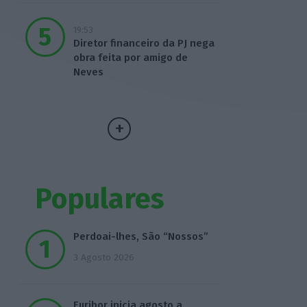
19:53
Diretor financeiro da PJ nega
obra feita por amigo de
Neves
Populares
Perdoai-lhes, São “Nossos”
3 Agosto 2026
Euribor inicia agosto a