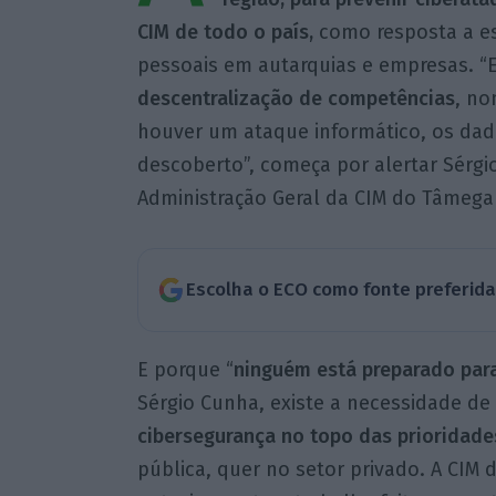
CIM de todo o país,
como resposta a e
pessoais em autarquias e empresas. “
descentralização de competências
, no
houver um ataque informático, os dado
descoberto”, começa por alertar Sérgi
Administração Geral da CIM do Tâmega
Escolha o ECO como fonte preferid
E porque “
ninguém está preparado para
Sérgio Cunha, existe a necessidade de
cibersegurança no topo das prioridade
pública, quer no setor privado. A CIM