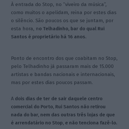
À entrada do Stop, no “viveiro da música”,
como muitos o apelidam, reina por estes dias
o silêncio. São poucos os que se juntam, por
esta hora, n
o Telhadinho, bar do qual Rui
Santos é proprietário há 16 anos.
Ponto de encontro dos que coabitam no Stop,
pelo Telhadinho já passaram mais de 15.000
artistas e bandas nacionais e internacionais,
mas por estes dias poucos passam.
A
dois dias de ter de sair daquele centro
comercial do Porto, Rui Santos não retirou
nada do bar, nem das outras três lojas de que
é arrendatário no Stop, e não tenciona fazê-lo.