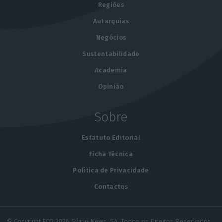
Regiões
Autarquias
Negócios
Sustentabilidade
Academia
Opinião
Sobre
Estatuto Editorial
Ficha Técnica
Política de Privacidade
Contactos
© Copyright ECO 2026 Swipe News, SA. Todos os Direitos Reservados