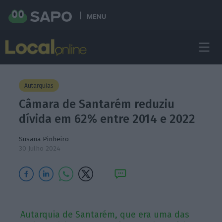
MENU
Autarquias
Câmara de Santarém reduziu
dívida em 62% entre 2014 e 2022
Susana Pinheiro
30 Julho 2024
Autarquia de Santarém, que era uma das