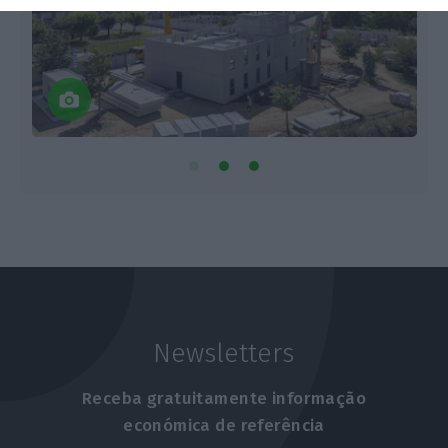
Newsletters
Receba gratuitamente informação
económica de referência