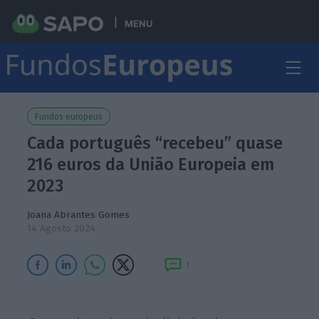
MENU
Fundos europeus
Cada português “recebeu” quase
216 euros da União Europeia em
2023
Joana Abrantes Gomes
14 Agosto 2024
1