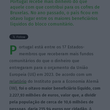
Portugal recebe mais dinheiro do que
aquele com que contribui para os cofres de
Bruxelas. No ano passado, o país ficou em
oitavo lugar entre os maiores beneficiários
líquidos do bloco comunitário.
P
ortugal está entre os 17 Estados-
membros que receberam mais fundos
comunitários do que o dinheiro que
entregaram para o orçamento da União
Europeia (UE) em 2023. De acordo com um
relatório
do Instituto para a Economia Alemã
(IW),
foi o oitavo maior beneficiário líquido, com
2.227,93 milhões de euros, valor que, a dividir
pela população de cerca de 10,6 milhões de
pessoas, daria 215,94 euros por cidadão
. A