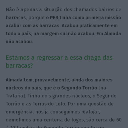
Não é apenas a situação dos chamados bairros de
barracas, porque
o PER tinha como primeira missão
acabar com as barracas. Acabou praticamente em
todo o país, na margem sul não acabou. Em Almada
não acabou
.
Estamos a regressar a essa chaga das
barracas?
Almada tem, provavelmente, ainda dos maiores
núcleos do país, que é o Segundo Torrão
[na
Trafaria]. Tinha dois grandes núcleos, o Segundo
Torrão e as Terras do Lelo. Por uma questão de
emergência, nós já conseguimos realojar,
demolimos uma centena de fogos, são cerca de 60
/ 70 famílias do Segundo Torrão que foram