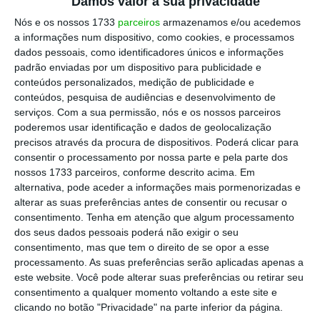
Damos valor à sua privacidade
Nós e os nossos 1733
parceiros
armazenamos e/ou acedemos
a informações num dispositivo, como cookies, e processamos
dados pessoais, como identificadores únicos e informações
padrão enviadas por um dispositivo para publicidade e
conteúdos personalizados, medição de publicidade e
conteúdos, pesquisa de audiências e desenvolvimento de
serviços.
Com a sua permissão, nós e os nossos parceiros
poderemos usar identificação e dados de geolocalização
precisos através da procura de dispositivos. Poderá clicar para
consentir o processamento por nossa parte e pela parte dos
nossos 1733 parceiros, conforme descrito acima. Em
alternativa, pode aceder a informações mais pormenorizadas e
alterar as suas preferências antes de consentir ou recusar o
consentimento.
Tenha em atenção que algum processamento
dos seus dados pessoais poderá não exigir o seu
consentimento, mas que tem o direito de se opor a esse
processamento. As suas preferências serão aplicadas apenas a
este website. Você pode alterar suas preferências ou retirar seu
consentimento a qualquer momento voltando a este site e
clicando no botão "Privacidade" na parte inferior da página.