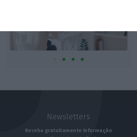
Newsletters
Receba gratuitamente informação