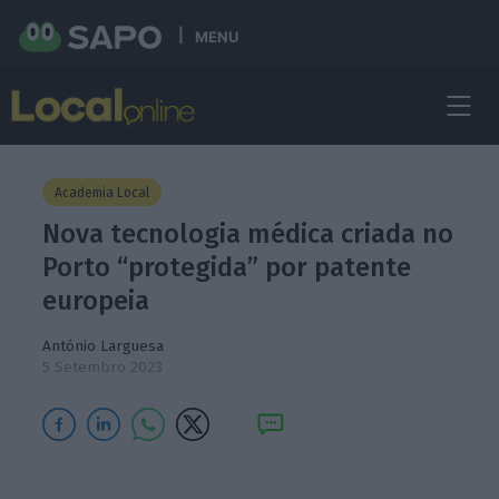
MENU
Academia Local
Nova tecnologia médica criada no
Porto “protegida” por patente
europeia
António Larguesa
5 Setembro 2023