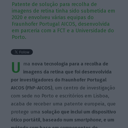
Patente de solução para recolha de
imagens de retina tinha sido submetida em
2020 e envolveu várias equipas do
Fraunhofer Portugal AICOS, desenvolvida
em parceria com a FCT e a Universidade do
Porto.
U
ma
nova tecnologia para a recolha de
imagens da retina que foi desenvolvida
por investigadores do Fraunhofer Portugal
AICOS (FhP-AICOS),
um centro de investigação
com sede no Porto e escritórios em Lisboa,
acaba de receber uma patente europeia, que
protege uma
solução que inclui um dispositivo
ótico portátil, baseado num
smartphone
, e um
método com base em componentes de