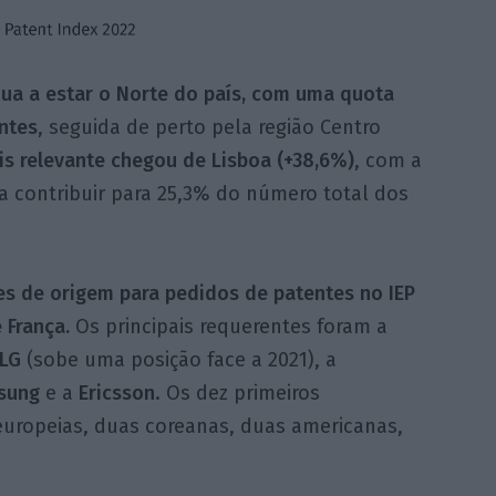
nua a estar o Norte do país, com uma quota
ntes
, seguida de perto pela região Centro
s relevante chegou de Lisboa (+38,6%)
, com a
 a contribuir para 25,3% do número total dos
ses de origem para pedidos de patentes no IEP
 França.
Os principais requerentes foram a
LG
(sobe uma posição face a 2021), a
sung
e a
Ericsson
. Os dez primeiros
uropeias, duas coreanas, duas americanas,