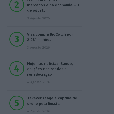
mercados e na economia – 3
de agosto
3 Agosto 2026
Visa compra BioCatch por
2.081 milhões
3 Agosto 2026
Hoje nas notícias: Saúde,
cauções nas rendas e
renegociação
4 Agosto 2026
Tekever reage a captura de
drone pela Rússia
4 Agosto 2026