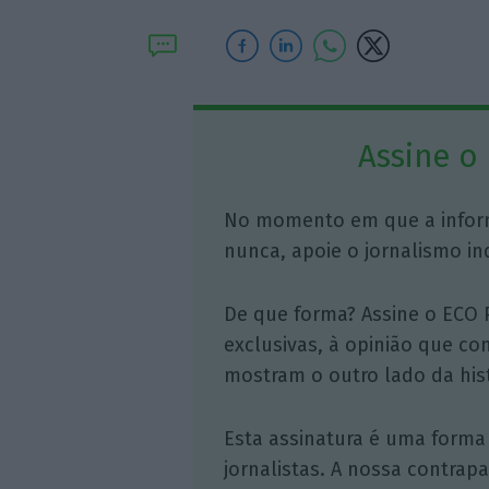
Assine o
No momento em que a infor
nunca, apoie o jornalismo in
De que forma? Assine o ECO 
exclusivas, à opinião que co
mostram o outro lado da hist
Esta assinatura é uma forma
jornalistas. A nossa contrap