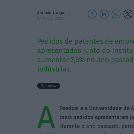
António Larguesa
27 Março 2023
Pedidos de patentes de empre
apresentados junto do Instit
aumentar 7,6% no ano passado
indústrias.
A
Feedzai e a Universidade de 
mais pedidos apresentaram jun
durante o ano passado, perí