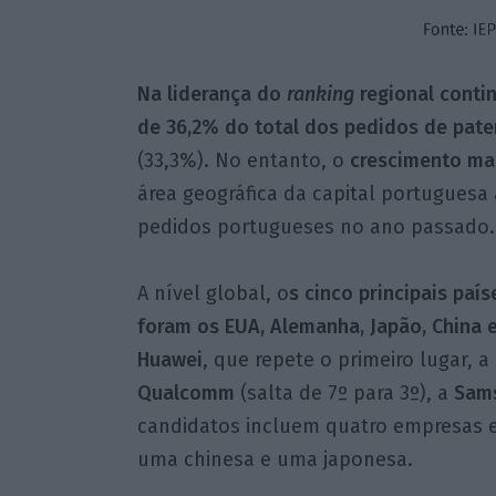
Na liderança do
ranking
regional conti
de 36,2% do total dos pedidos de pate
(33,3%). No entanto, o
crescimento mai
área geográfica da capital portuguesa
pedidos portugueses no ano passado.
A nível global, o
s cinco principais paí
foram os EUA, Alemanha, Japão, China e
Huawei
, que repete o primeiro lugar, a
Qualcomm
(salta de 7º para 3º), a
Sam
candidatos incluem quatro empresas e
uma chinesa e uma japonesa.