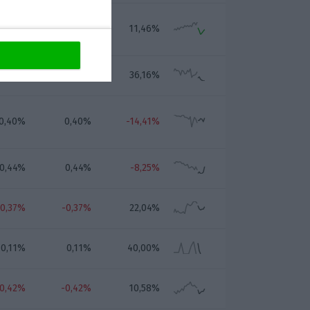
-1,04%
-1,04%
11,46%
-0,73%
-0,73%
36,16%
0,40%
0,40%
-14,41%
0,44%
0,44%
-8,25%
-0,37%
-0,37%
22,04%
0,11%
0,11%
40,00%
-0,42%
-0,42%
10,58%