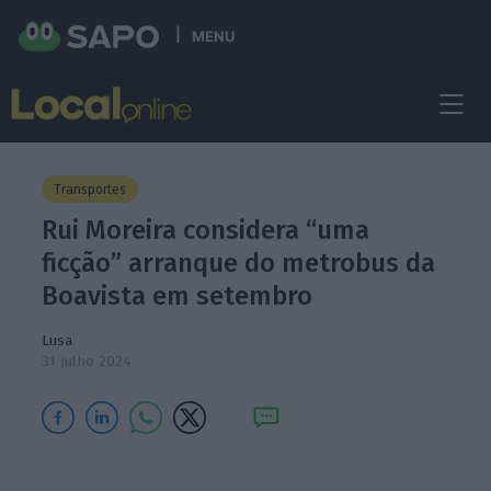
MENU
Transportes
Rui Moreira considera “uma
ficção” arranque do metrobus da
Boavista em setembro
Lusa
31 Julho 2024