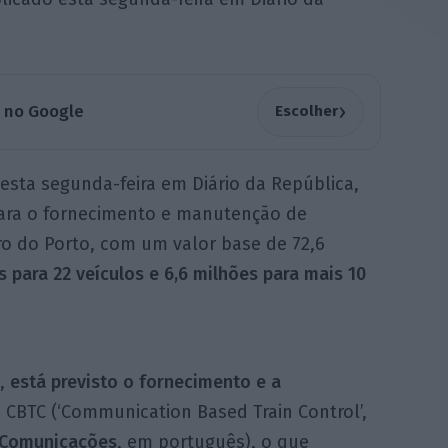
›
a no Google
Escolher
sta segunda-feira em Diário da República,
ara o fornecimento e manutenção de
tro do Porto, com um valor base de 72,6
 para 22 veículos e 6,6 milhões para mais 10
s,
está previsto o fornecimento e a
CBTC (‘Communication Based Train Control’,
 Comunicações
, em português), o que