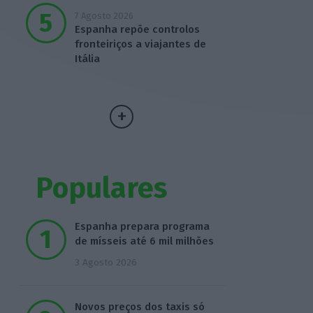
7 Agosto 2026
Espanha repõe controlos
fronteiriços a viajantes de
Itália
Populares
Espanha prepara programa
de mísseis até 6 mil milhões
3 Agosto 2026
Novos preços dos taxis só