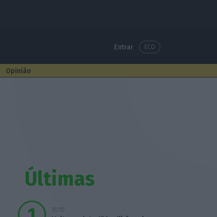
Entrar
ECO
Opinião
Últimas
10:15