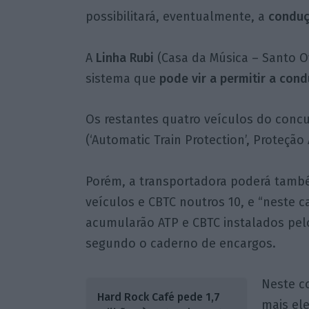
possibilitará, eventualmente, a
conduçã
A
Linha Rubi
(Casa da Música – Santo O
sistema que
pode vir a permitir a con
Os restantes quatro veículos do concu
(‘Automatic Train Protection’, Proteç
Porém, a transportadora poderá també
veículos e CBTC noutros 10, e “neste c
acumularão ATP e CBTC instalados pelo
segundo o caderno de encargos.
Neste c
Hard Rock Café pede 1,7
mais el