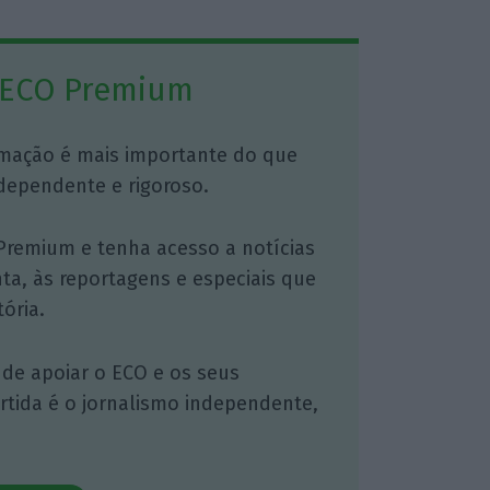
 ECO Premium
mação é mais importante do que
dependente e rigoroso.
Premium e tenha acesso a notícias
nta, às reportagens e especiais que
ória.
 de apoiar o ECO e os seus
artida é o jornalismo independente,