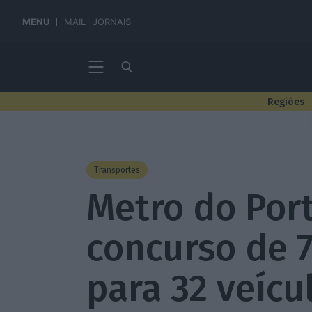
MENU
MAIL
JORNAIS
Regiões
Transportes
Metro do Por
concurso de 7
para 32 veícu