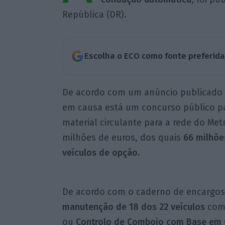
República (DR).
Escolha o ECO como fonte preferid
De acordo com um anúncio publicado e
em causa está um concurso público p
material circulante para a rede do Me
milhões de euros, dos quais
66 milhões
veículos de opção.
De acordo com o caderno de encargo
manutenção de 18 dos 22 veículos
com 
ou
Controlo de Comboio com Base em