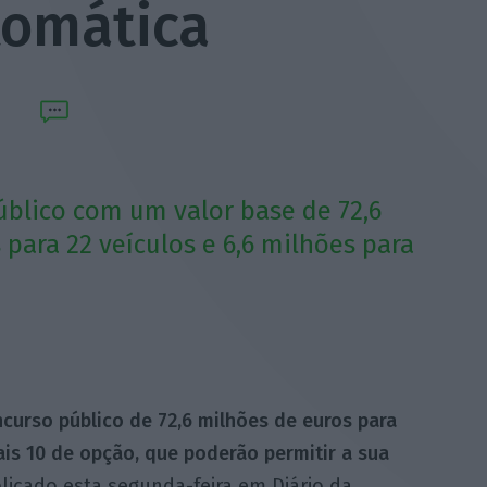
tomática
blico com um valor base de 72,6
 para 22 veículos e 6,6 milhões para
urso público de 72,6 milhões de euros para
is 10 de opção, que poderão permitir a sua
blicado esta segunda-feira em Diário da