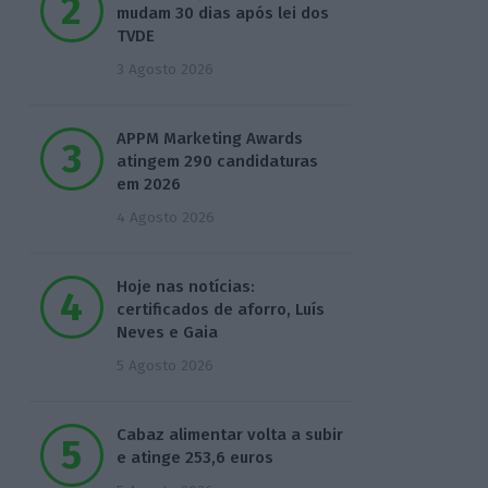
mudam 30 dias após lei dos
TVDE
3 Agosto 2026
APPM Marketing Awards
atingem 290 candidaturas
em 2026
4 Agosto 2026
Hoje nas notícias:
certificados de aforro, Luís
Neves e Gaia
5 Agosto 2026
Cabaz alimentar volta a subir
e atinge 253,6 euros