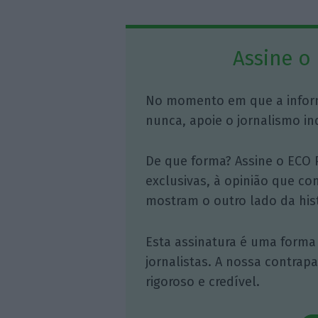
Assine o
No momento em que a infor
nunca, apoie o jornalismo in
De que forma? Assine o ECO 
exclusivas, à opinião que co
mostram o outro lado da hist
Esta assinatura é uma forma
jornalistas. A nossa contrap
rigoroso e credível.