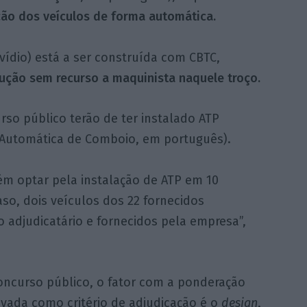
o dos veículos de forma automática.
vídio) está a ser construída com CBTC,
dução sem recurso a maquinista naquele troço.
rso público terão de ter instalado ATP
ão Automática de Comboio, em português).
m optar pela instalação de ATP em 10
aso, dois veículos dos 22 fornecidos
 adjudicatário e fornecidos pela empresa”,
oncurso público, o fator com a ponderação
evada como critério de adjudicação é o
design
,