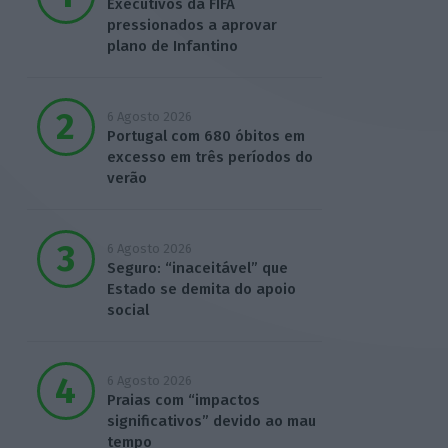
Executivos da FIFA
pressionados a aprovar
plano de Infantino
6 Agosto 2026
Portugal com 680 óbitos em
excesso em três períodos do
verão
6 Agosto 2026
Seguro: “inaceitável” que
Estado se demita do apoio
social
6 Agosto 2026
Praias com “impactos
significativos” devido ao mau
tempo