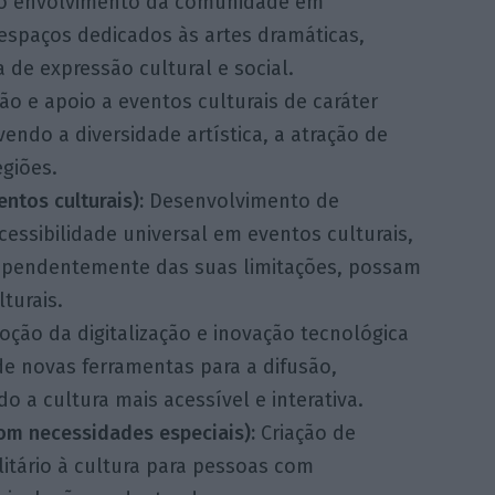
 ao envolvimento da comunidade em
 espaços dedicados às artes dramáticas,
de expressão cultural e social.
o e apoio a eventos culturais de caráter
vendo a diversidade artística, a atração de
egiões.
ntos culturais):
Desenvolvimento de
cessibilidade universal em eventos culturais,
dependentemente das suas limitações, possam
turais.
ção da digitalização e inovação tecnológica
de novas ferramentas para a difusão,
do a cultura mais acessível e interativa.
com necessidades especiais):
Criação de
litário à cultura para pessoas com