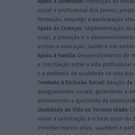
Apoio à Juventude:
Promoção de iniciat
social e profissional dos jovens, pro
formação, emprego e participação ativ
Apoio às Crianças:
Implementação de p
estar, a proteção e o desenvolvimento
acesso a educação, saúde e um ambien
Apoio à Família:
Desenvolvimento de me
a conciliação entre a vida profissional 
e a melhoria da qualidade de vida dos
Combate à Exclusão Social:
Adoção de e
desigualdades sociais, garantindo a in
promovendo a igualdade de oportunida
Qualidade de Vida na Terceira Idade:
Cr
visam a valorização e o bem-estar da 
envelhecimento ativo, saudável e part