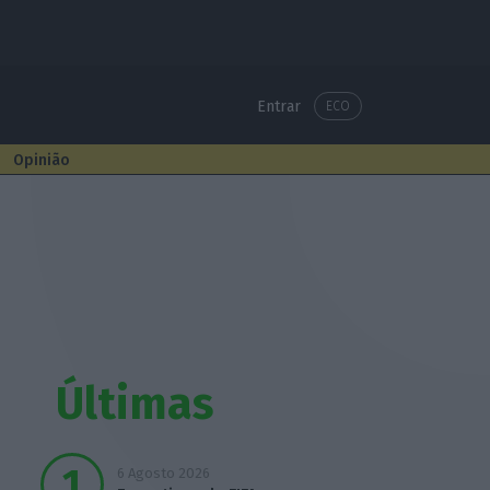
Entrar
ECO
Opinião
Últimas
6 Agosto 2026