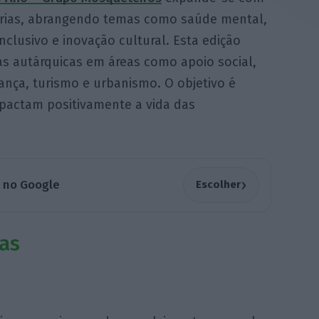
orias, abrangendo temas como saúde mental,
nclusivo e inovação cultural. Esta edição
as autárquicas em áreas como apoio social,
ança, turismo e urbanismo. O objetivo é
mpactam positivamente a vida das
›
a no Google
Escolher
as