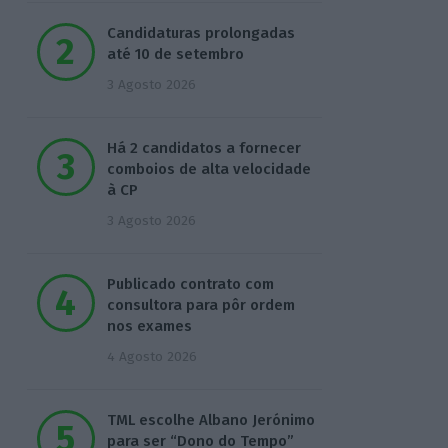
Candidaturas prolongadas
até 10 de setembro
3 Agosto 2026
Há 2 candidatos a fornecer
comboios de alta velocidade
à CP
3 Agosto 2026
Publicado contrato com
consultora para pôr ordem
nos exames
4 Agosto 2026
TML escolhe Albano Jerónimo
para ser “Dono do Tempo”