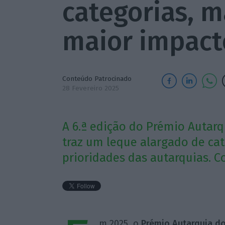
categorias, m
maior impact
Conteúdo Patrocinado
28 Fevereiro 2025
A 6.ª edição do Prémio Autar
traz um leque alargado de cat
prioridades das autarquias. C
m 2025, o
Prémio Autarquia d