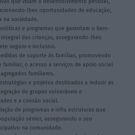
ivas que visam o desenvolvimento pessoal,
porcionando-lhes oportunidades de educação,
a na sociedade.
olíticas e programas que garantam o bem-
 integral das crianças, assegurando-lhes
te seguro e inclusivo.
didas de suporte às famílias, promovendo
e familiar, o acesso a serviços de apoio social
 agregados familiares.
stratégias e projetos destinados a reduzir as
tegração de grupos vulneráveis e
des e a coesão social.
iação de programas e infra estruturas que
população sénior, assegurando o seu
icipativo na comunidade.