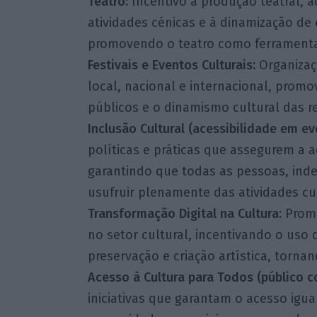
Teatro:
Incentivo à produção teatral,
atividades cénicas e à dinamização de
promovendo o teatro como ferramenta 
Festivais e Eventos Culturais:
Organizaçã
local, nacional e internacional, promo
públicos e o dinamismo cultural das r
Inclusão Cultural (acessibilidade em eve
políticas e práticas que assegurem a a
garantindo que todas as pessoas, in
usufruir plenamente das atividades cul
Transformação Digital na Cultura:
Promo
no setor cultural, incentivando o uso 
preservação e criação artística, tornan
Acesso à Cultura para Todos (público 
iniciativas que garantam o acesso igua