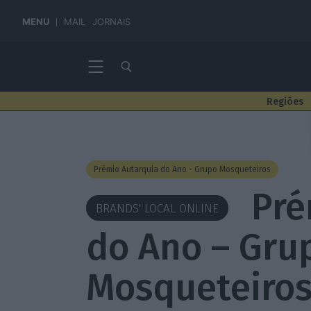
MENU
MAIL
JORNAIS
Regiões
Prémio Autarquia do Ano - Grupo Mosqueteiros
Pré
BRANDS' LOCAL ONLINE
do Ano – Gru
Mosqueteiros