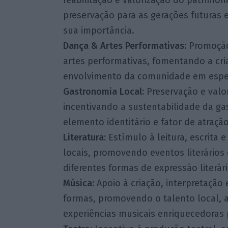
preservação para as gerações futuras 
sua importância.
Dança & Artes Performativas:
Promoção 
artes performativas, fomentando a criaç
envolvimento da comunidade em espet
Gastronomia Local:
Preservação e valor
incentivando a sustentabilidade da g
elemento identitário e fator de atração
Literatura:
Estímulo à leitura, escrita e
locais, promovendo eventos literário
diferentes formas de expressão literári
Música:
Apoio à criação, interpretação
formas, promovendo o talento local, a
experiências musicais enriquecedoras