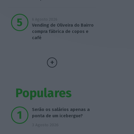
6 Agosto 2026
Vending de Oliveira do Bairro
compra fábrica de copos e
café
Populares
Serão os salários apenas a
ponta de um icebergue?
3 Agosto 2026