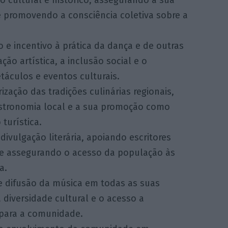
e promovendo a consciência coletiva sobre a
e incentivo à prática da dança e de outras
ão artística, a inclusão social e o
áculos e eventos culturais.
ização das tradições culinárias regionais,
astronomia local e a sua promoção como
 turística.
 divulgação literária, apoiando escritores
s e assegurando o acesso da população às
a.
 e difusão da música em todas as suas
 diversidade cultural e o acesso a
 para a comunidade.