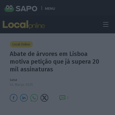
MENU
Local Online
Abate de árvores em Lisboa
motiva petição que já supera 20
mil assinaturas
Lusa
24 Março 2025
2