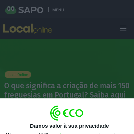
MENU
Local Online
O que significa a criação de mais 150
freguesias em Portugal? Saiba aqui
Alexandre Batista
26 Dezembro 2024
Damos valor à sua privacidade