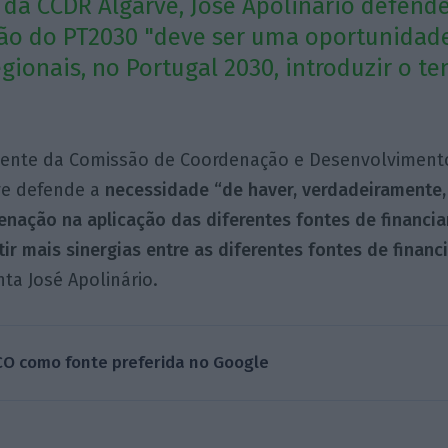
 da CCDR Algarve, José Apolinário defend
ão do PT2030 "deve ser uma oportunidade
gionais, no Portugal 2030, introduzir o t
dente da Comissão de Coordenação e Desenvolviment
ve defende a
necessidade “de haver, verdadeiramente, 
enação na aplicação das diferentes fontes de financi
ir mais sinergias entre as diferentes fontes de finan
nta José Apolinário.
CO como fonte preferida no Google