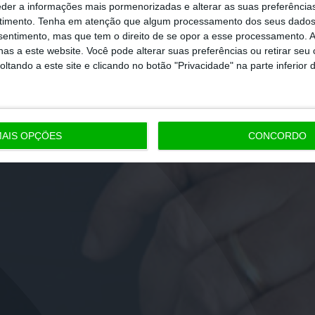
eder a informações mais pormenorizadas e alterar as suas preferência
timento.
Tenha em atenção que algum processamento dos seus dados
nsentimento, mas que tem o direito de se opor a esse processamento. A
as a este website. Você pode alterar suas preferências ou retirar seu
tando a este site e clicando no botão "Privacidade" na parte inferior 
AIS OPÇÕES
CONCORDO