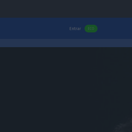
Entrar
ECO