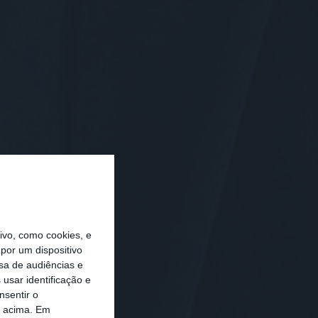
vo, como cookies, e
por um dispositivo
sa de audiências e
usar identificação e
nsentir o
o acima. Em