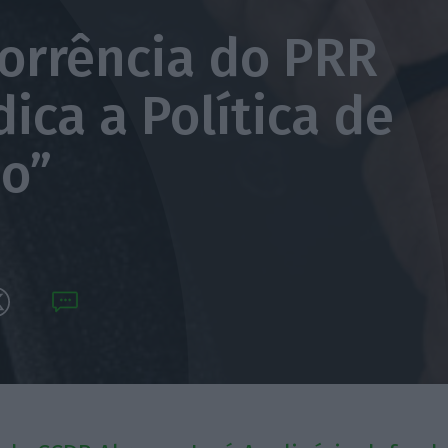
orrência do PRR
ica a Política de
o”