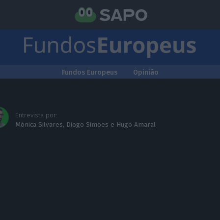
Fundos Europeus
Opinião
Entrevista por:
Mónica Silvares
,
Diogo Simões
e
Hugo Amaral