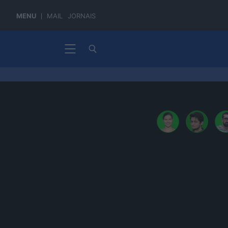
MENU
MAIL
JORNAIS