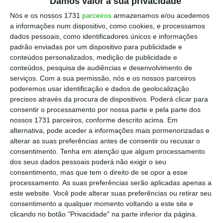
Damos valor à sua privacidade
Nós e os nossos 1731
parceiros
armazenamos e/ou acedemos
a informações num dispositivo, como cookies, e processamos
dados pessoais, como identificadores únicos e informações
padrão enviadas por um dispositivo para publicidade e
conteúdos personalizados, medição de publicidade e
conteúdos, pesquisa de audiências e desenvolvimento de
serviços.
Com a sua permissão, nós e os nossos parceiros
poderemos usar identificação e dados de geolocalização
precisos através da procura de dispositivos. Poderá clicar para
consentir o processamento por nossa parte e pela parte dos
nossos 1731 parceiros, conforme descrito acima. Em
alternativa, pode aceder a informações mais pormenorizadas e
alterar as suas preferências antes de consentir ou recusar o
consentimento.
Tenha em atenção que algum processamento
dos seus dados pessoais poderá não exigir o seu
consentimento, mas que tem o direito de se opor a esse
processamento. As suas preferências serão aplicadas apenas a
este website. Você pode alterar suas preferências ou retirar seu
consentimento a qualquer momento voltando a este site e
clicando no botão "Privacidade" na parte inferior da página.