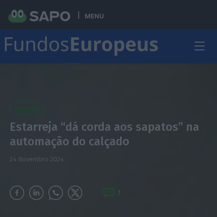
MENU
Empresas
Estarreja “dá corda aos sapatos” na
automação do calçado
24 Novembro 2024
1