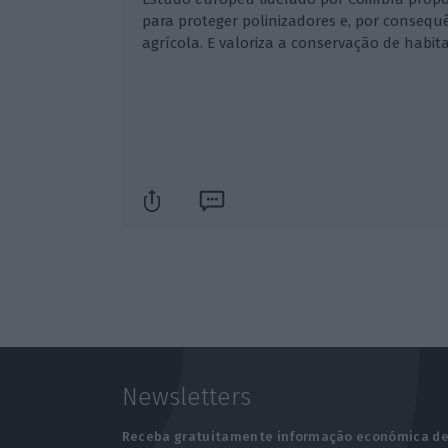
para proteger polinizadores e, por conseq
agrícola. E valoriza a conservação de habita
Newsletters
Receba gratuitamente informação económica d