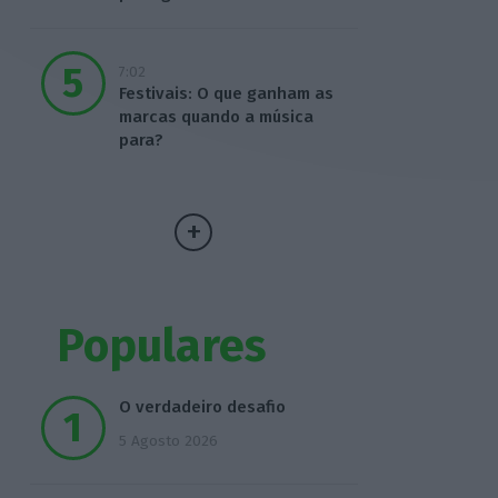
7:02
Festivais: O que ganham as
marcas quando a música
para?
Populares
O verdadeiro desafio
5 Agosto 2026