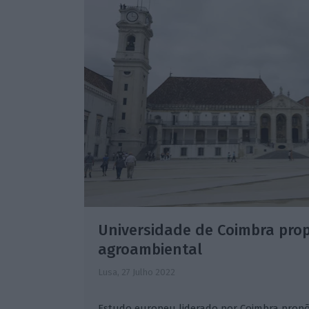
Universidade de Coimbra prop
agroambiental
Lusa,
27 Julho 2022
Estudo europeu liderado por Coimbra propõ