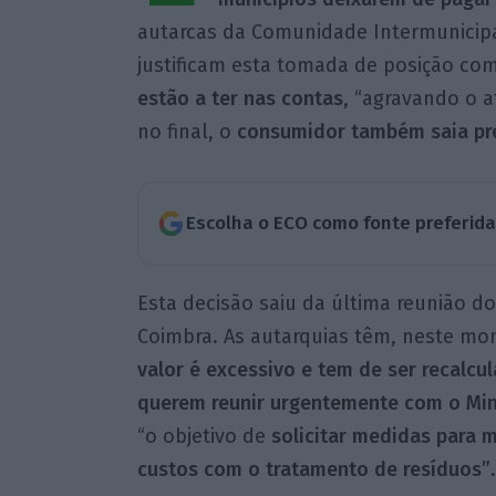
autarcas da Comunidade Intermunicipal
justificam esta tomada de posição co
estão a ter nas contas
, “agravando o at
no final, o
consumidor também saia pr
Escolha o ECO como fonte preferid
Esta decisão saiu da última reunião d
Coimbra. As autarquias têm, neste m
valor é excessivo e tem de ser recalcul
querem reunir urgentemente com o Min
“o objetivo de
solicitar medidas para 
custos com o tratamento de resíduos”
.