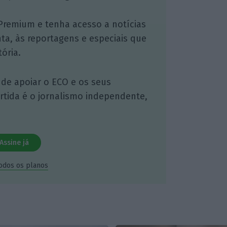
Premium e tenha acesso a notícias
nta, às reportagens e especiais que
ória.
 de apoiar o ECO e os seus
artida é o jornalismo independente,
Assine já
todos os planos