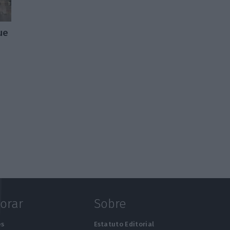
ue
lorar
Sobre
es
Estatuto Editorial