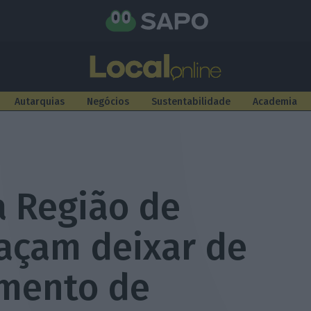
Autarquias
Negócios
Sustentabilidade
Academia
a Região de
açam deixar de
amento de