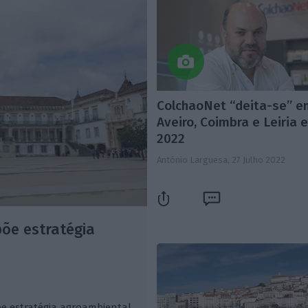
ColchaoNet “deita-se” e
Aveiro, Coimbra e Leiria 
2022
António Larguesa,
27 Julho 2022
õe estratégia
e estratégia agroambiental