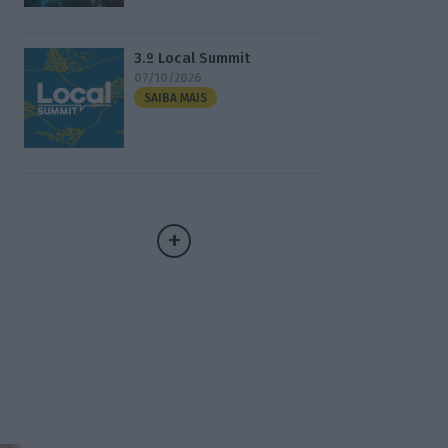
3.º Local Summit
07/10/2026
SAIBA MAIS