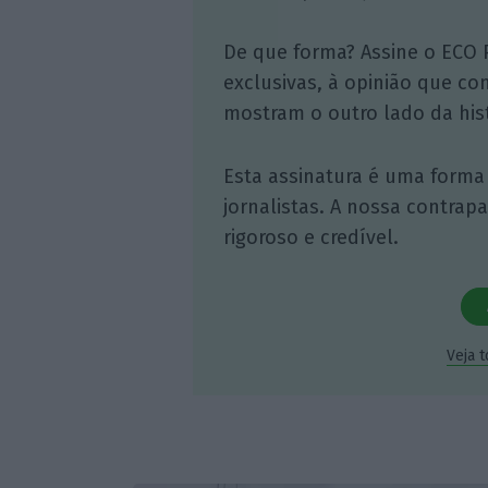
De que forma? Assine o ECO 
exclusivas, à opinião que co
mostram o outro lado da hist
Esta assinatura é uma forma
jornalistas. A nossa contrap
rigoroso e credível.
Veja 