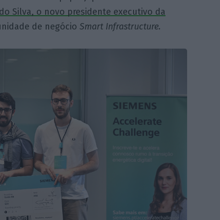
do Silva, o novo presidente executivo da
unidade de negócio
Smart Infrastructure.