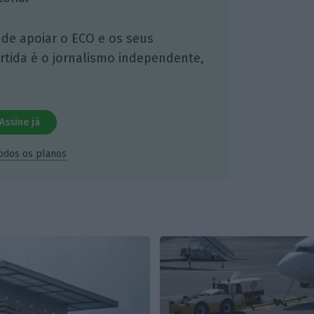
 de apoiar o ECO e os seus
artida é o jornalismo independente,
Assine já
todos os planos