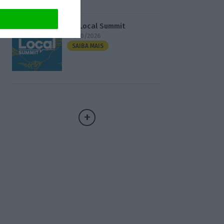
3.º Local Summit
07/10/2026
SAIBA MAIS