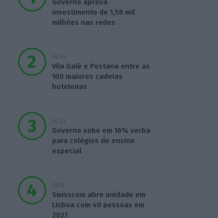
Governo aprova
investimento de 1,58 mil
milhões nas redes
14:34
Vila Galé e Pestana entre as
100 maiores cadeias
hoteleiras
14:21
Governo sobe em 16% verba
para colégios de ensino
especial
13:51
Swisscom abre unidade em
Lisboa com 40 pessoas em
2027