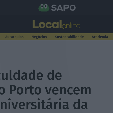
Autarquias
Negócios
Sustentabilidade
Academia
culdade de
o Porto vencem
iversitária da