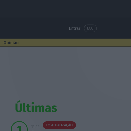
Entrar
ECO
Opinião
Últimas
EM ATUALIZAÇÃO
14:44