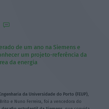
erado de um ano na Siemens e
nhecer um projeto-referência da
rea da energia
Engenharia da Universidade do Porto (FEUP)
,
rito e Nuno Ferreira, foi a vencedora do
o desafio estudantil da Siemens
, que convida