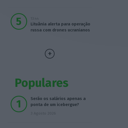
13:44
Lituânia alerta para operação
russa com drones ucranianos
Populares
Serão os salários apenas a
ponta de um icebergue?
3 Agosto 2026