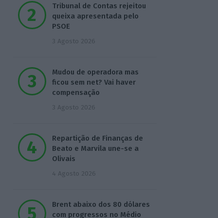
Tribunal de Contas rejeitou
queixa apresentada pelo
PSOE
3 Agosto 2026
Mudou de operadora mas
ficou sem net? Vai haver
compensação
3 Agosto 2026
Repartição de Finanças de
Beato e Marvila une-se a
Olivais
4 Agosto 2026
Brent abaixo dos 80 dólares
com progressos no Médio