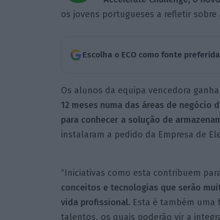
os jovens portugueses a refletir sobre 
Escolha o ECO como fonte preferid
Os alunos da equipa vencedora ganh
12 meses numa das áreas de negócio d
para conhecer a solução de armazena
instalaram a pedido da Empresa de Ele
“Iniciativas como esta contribuem pa
conceitos e tecnologias que serão mui
vida profissional.
Esta é também uma f
talentos, os quais poderão vir a integ