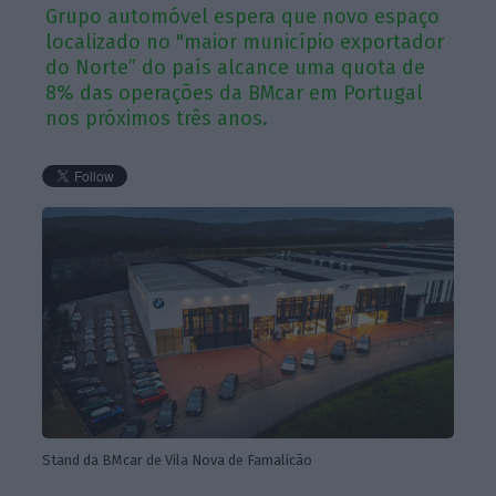
Grupo automóvel espera que novo espaço
localizado no "maior município exportador
do Norte” do país alcance uma quota de
8% das operações da BMcar em Portugal
nos próximos três anos.
Stand da BMcar de Vila Nova de Famalicão