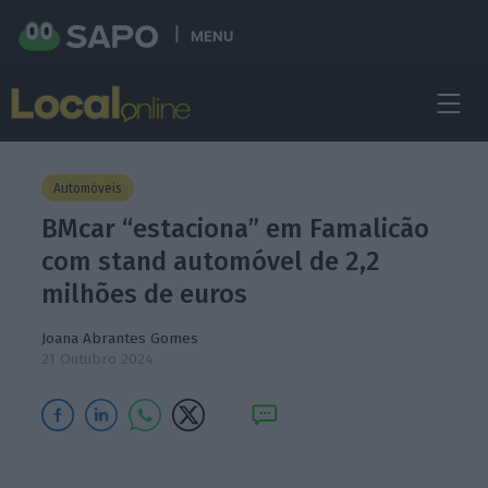
MENU
Automóveis
BMcar “estaciona” em Famalicão
com stand automóvel de 2,2
milhões de euros
Joana Abrantes Gomes
21 Outubro 2024